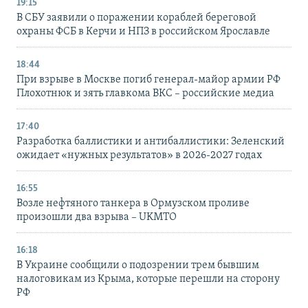
19:15
В СБУ заявили о поражении кораблей береговой
охраны ФСБ в Керчи и НПЗ в российском Ярославле
18:44
При взрыве в Москве погиб генерал-майор армии РФ
Плохотнюк и зять главкома ВКС – российские медиа
17:40
Разработка баллистики и антибаллистики: Зеленский
ожидает «нужных результатов» в 2026-2027 годах
16:55
Возле нефтяного танкера в Ормузском проливе
произошли два взрыва – UKMTO
16:18
В Украине сообщили о подозрении трем бывшим
налоговикам из Крыма, которые перешли на сторону
РФ