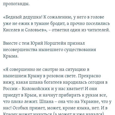
пропоганды.
«Бедный дедушка! К сожалению, у него в голове
уже не ежик в тумане бродит, а прочно поселились
Киселев и Соловьев», – отметил один из читателей.
Вместе с тем Юрий Норштейн признал
несовершенства нынешнего существования
Крыма.
«Я совершенно не смотрю на ситуацию в
нынешнем Крыму в розовом свете. Прекрасно
вижу, какая шпана богатеев народилась сегодня в
России – Коломойских и у нас хватает! И они
приедут в Крым, и начнут прибирать к рукам все,
что плохо лежит. Шпана – она что на Украине, что у
нас! Особых примет, может, кроме языка, нет. И в
Крыму может начаться (а может и уже начался)