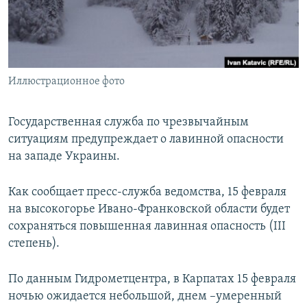
ПРИСОЕДИНЯЙТЕСЬ!
ПОБЕДИТЕЛЕЙ НЕ СУДЯТ?
КРЫМ.НЕПОКОРЕННЫЙ
ELIFBE
Иллюстрационное фото
УКРАИНСКАЯ ПРОБЛЕМА КРЫМА
Все сайты RFE/RL
Государственная служба по чрезвычайным
ситуациям предупреждает о лавинной опасности
на западе Украины.
Как сообщает пресс-служба ведомства, 15 февраля
на высокогорье Ивано-Франковской области будет
сохраняться повышенная лавинная опасность (III
степень).
По данным Гидрометцентра, в Карпатах 15 февраля
ночью ожидается небольшой, днем –умеренный