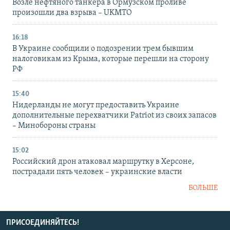
Возле нефтяного танкера в Ормузском проливе
произошли два взрыва – UKMTO
16:18
В Украине сообщили о подозрении трем бывшим
налоговикам из Крыма, которые перешли на сторону
РФ
15:40
Нидерланды не могут предоставить Украине
дополнительные перехватчики Patriot из своих запасов
– Минобороны страны
15:02
Российский дрон атаковал маршрутку в Херсоне,
пострадали пять человек – украинские власти
БОЛЬШЕ
ПРИСОЕДИНЯЙТЕСЬ!