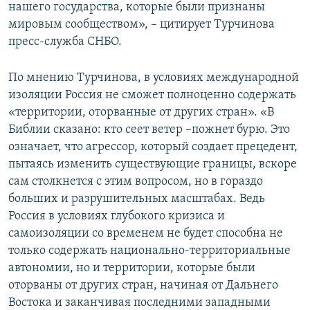
нашего государства, которые были признаны
мировым сообществом», – цитирует Турчинова
пресс-служба СНБО.
По мнению Турчинова, в условиях международной
изоляции Россия не сможет полноценно содержать
«территории, оторванные от других стран». «В
Библии сказано: кто сеет ветер –пожнет бурю. Это
означает, что агрессор, который создает прецедент,
пытаясь изменить существующие границы, вскоре
сам столкнется с этим вопросом, но в гораздо
больших и разрушительных масштабах. Ведь
Россия в условиях глубокого кризиса и
самоизоляции со временем не будет способна не
только содержать национально-территориальные
автономии, но и территории, которые были
оторваны от других стран, начиная от Дальнего
Востока и заканчивая последними западными