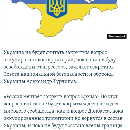
ПРИСОЕДИНЯЙТЕСЬ!
ПОБЕДИТЕЛЕЙ НЕ СУДЯТ?
КРЫМ.НЕПОКОРЕННЫЙ
ELIFBE
УКРАИНСКАЯ ПРОБЛЕМА КРЫМА
Все сайты RFE/RL
Украина не будет считать закрытым вопрос
оккупированных территорий, пока они не будут
освобождены от агрессора, заявляет секретарь
Совета национальной безопасности и обороны
Украины Александр Турчинов.
«Россия мечтает закрыть вопрос Крыма? Но этот
вопрос никогда не будет закрытым для нас и для
мирового сообщества, как и вопрос Донбасса, пока
оккупированные территории не вернутся в состав
Украины, и пока не будут восстановлены границы