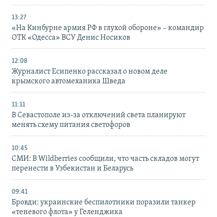
13:27
«На Кинбурне армия РФ в глухой обороне» – командир
ОТК «Одесса» ВСУ Денис Носиков
12:08
Журналист Есипенко рассказал о новом деле
крымского автомеханика Шведа
11:11
В Севастополе из-за отключений света планируют
менять схему питания светофоров
10:45
СМИ: В Wildberries сообщили, что часть складов могут
перенести в Узбекистан и Беларусь
09:41
Бровди: украинские беспилотники поразили танкер
«теневого флота» у Геленджика