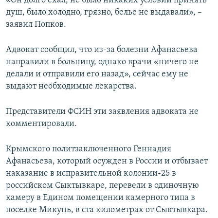
«Он долго ехал, не было никаких условий принять
душ, было холодно, грязно, белье не выдавали», –
заявил Попков.
Адвокат сообщил, что из-за болезни Афанасьева
направили в больницу, однако врачи «ничего не
делали и отправили его назад», сейчас ему не
выдают необходимые лекарства.
Представители ФСИН эти заявления адвоката не
комментировали.
Крымского политзаключенного Геннадия
Афанасьева, который осужден в России и отбывает
наказание в исправительной колонии-25 в
российском Сыктывкаре, перевели в одиночную
камеру в Едином помещении камерного типа в
поселке Микунь, в ста километрах от Сыктывкара.