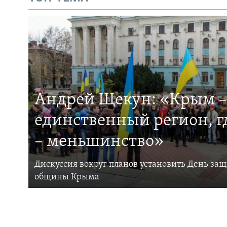
Андрей Щекун: «Крым –
единственный регион, 
– меньшинство»
Дискуссия вокруг планов установить День за
общины Крыма