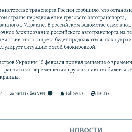
инистерство транспорта России сообщило, что останови
той страны передвижение грузового автотранспорта,
ванного в Украине. В российском ведомстве отмечают, 
очное блокирование российского автотранспорта на т
ействие этого запрета будет продолжаться, пока укра
егулирует ситуацию с этой блокировкой.
стров Украины 15 февраля принял решение о времен
транзитных перемещений грузовых автомобилей из Р
Украины.
ся
Читать без VPN
Follow us
Печать
НОВОСТИ