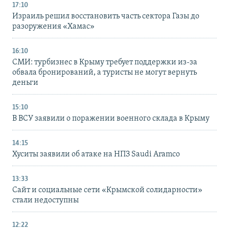
17:10
Израиль решил восстановить часть сектора Газы до
разоружения «Хамас»
16:10
СМИ: турбизнес в Крыму требует поддержки из-за
обвала бронирований, а туристы не могут вернуть
деньги
15:10
В ВСУ заявили о поражении военного склада в Крыму
14:15
Хуситы заявили об атаке на НПЗ Saudi Aramco
13:33
Сайт и социальные сети «Крымской солидарности»
стали недоступны
12:22