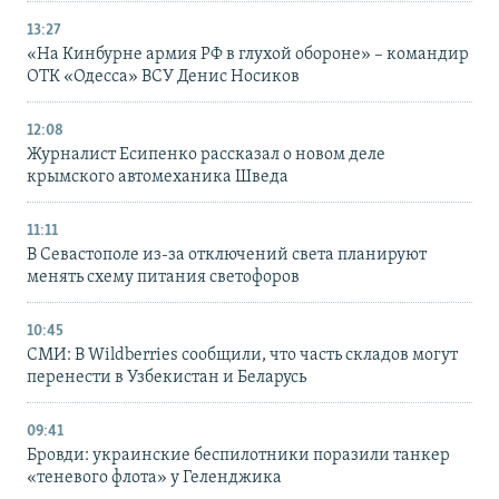
13:27
«На Кинбурне армия РФ в глухой обороне» – командир
ОТК «Одесса» ВСУ Денис Носиков
12:08
Журналист Есипенко рассказал о новом деле
крымского автомеханика Шведа
11:11
В Севастополе из-за отключений света планируют
менять схему питания светофоров
10:45
СМИ: В Wildberries сообщили, что часть складов могут
перенести в Узбекистан и Беларусь
09:41
Бровди: украинские беспилотники поразили танкер
«теневого флота» у Геленджика