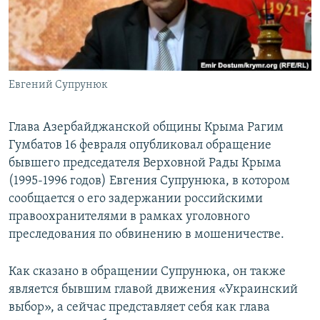
ПРИСОЕДИНЯЙТЕСЬ!
ПОБЕДИТЕЛЕЙ НЕ СУДЯТ?
КРЫМ.НЕПОКОРЕННЫЙ
ELIFBE
Евгений Супрунюк
УКРАИНСКАЯ ПРОБЛЕМА КРЫМА
Все сайты RFE/RL
Глава Азербайджанской общины Крыма Рагим
Гумбатов 16 февраля опубликовал обращение
бывшего председателя Верховной Рады Крыма
(1995-1996 годов) Евгения Супрунюка, в котором
сообщается о его задержании российскими
правоохранителями в рамках уголовного
преследования по обвинению в мошеничестве.
Как сказано в обращении Супрунюка, он также
является бывшим главой движения «Украинский
выбор», а сейчас представляет себя как глава