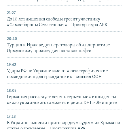
21:27
До 10 лет лишения свободы грозит участнику
«Самообороны Севастополя» – Прокуратура АРК
20:40
Турция и Ирак ведут переговоры об альтернативе
Ормузскому проливу для поставок нефти
19:42
Удары РФ по Украине имеют «катастрофические
последствия» для гражданских – миссия ООН
18:05
Германия расследует «очень серьезные» инциденты
около украинского самолета и рейса DHL в Лейпциге
17:18
В Украине вынесли приговор двум судьям из Крыма по
статье о госизмене – Прокуратура АРК