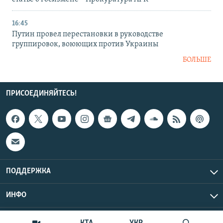
16:45
Путин провел перестановки в руководстве
группировок, воюющих против Украины
БОЛЬШЕ
ПРИСОЕДИНЯЙТЕСЬ!
ПОДДЕРЖКА
ИНФО
UTC+3
Copyright Крым.Реалии, 2026 | Все права защищены.