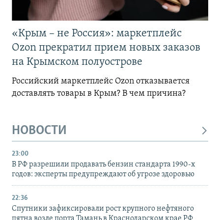
«Крым – не Россия»: маркетплейс
Ozon прекратил прием новых заказов
на Крымском полуострове
Российский маркетплейс Ozon отказывается
доставлять товары в Крым? В чем причина?
НОВОСТИ
23:00
В РФ разрешили продавать бензин стандарта 1990-х
годов: эксперты предупреждают об угрозе здоровью
22:36
Спутники зафиксировали рост крупного нефтяного
пятна возле порта Тамань в Краснодарском крае РФ