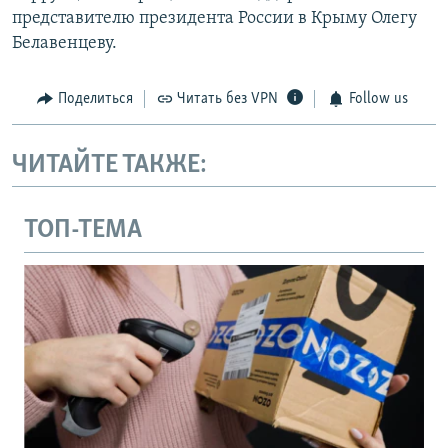
представителю президента России в Крыму Олегу
Белавенцеву.
Поделиться
Читать без VPN
Follow us
ЧИТАЙТЕ ТАКЖЕ:
ТОП-ТЕМА