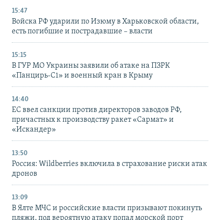
15:47
Войска РФ ударили по Изюму в Харьковской области,
есть погибшие и пострадавшие – власти
15:15
В ГУР МО Украины заявили об атаке на ПЗРК
«Панцирь-С1» и военный кран в Крыму
14:40
ЕС ввел санкции против директоров заводов РФ,
причастных к производству ракет «Сармат» и
«Искандер»
13:50
Россия: Wildberries включила в страхование риски атак
дронов
13:09
В Ялте МЧС и российские власти призывают покинуть
пляжи, под вероятную атаку попал морской порт