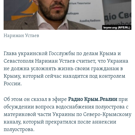
ПРИСОЕДИНЯЙТЕСЬ!
ПОБЕДИТЕЛЕЙ НЕ СУДЯТ?
КРЫМ.НЕПОКОРЕННЫЙ
ELIFBE
Нариман Устаев
УКРАИНСКАЯ ПРОБЛЕМА КРЫМА
Все сайты RFE/RL
Глава украинской Госслужбы по делам Крыма и
Севастополя Нариман Устаев считает, что Украина
не должна усложнять жизнь своим гражданам в
Крыму, который сейчас находится под контролем
России.
Об этом он сказал в эфире
Радио Крым.Реалии
при
обсуждении вопроса водоснабжения полуострова с
материковой части Украины по Северо-Крымскому
каналу, который прекратился после аннексии
полуострова.