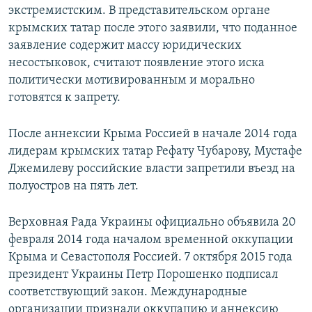
экстремистским. В представительском органе
крымских татар после этого заявили, что поданное
заявление содержит массу юридических
несостыковок, считают появление этого иска
политически мотивированным и морально
готовятся к запрету.
После аннексии Крыма Россией в начале 2014 года
лидерам крымских татар Рефату Чубарову, Мустафе
Джемилеву российские власти запретили въезд на
полуостров на пять лет.
Верховная Рада Украины официально объявила 20
февраля 2014 года началом временной оккупации
Крыма и Севастополя Россией. 7 октября 2015 года
президент Украины Петр Порошенко подписал
соответствующий закон. Международные
организации признали оккупацию и аннексию