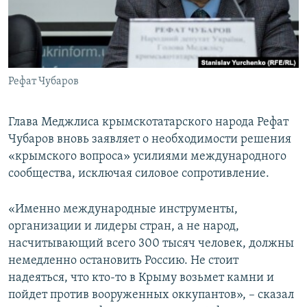
ПРИСОЕДИНЯЙТЕСЬ!
ПОБЕДИТЕЛЕЙ НЕ СУДЯТ?
КРЫМ.НЕПОКОРЕННЫЙ
ELIFBE
Рефат Чубаров
УКРАИНСКАЯ ПРОБЛЕМА КРЫМА
Все сайты RFE/RL
Глава Меджлиса крымскотатарского народа Рефат
Чубаров вновь заявляет о необходимости решения
«крымского вопроса» усилиями международного
сообщества, исключая силовое сопротивление.
«Именно международные инструменты,
организации и лидеры стран, а не народ,
насчитывающий всего 300 тысяч человек, должны
немедленно остановить Россию. Не стоит
надеяться, что кто-то в Крыму возьмет камни и
пойдет против вооруженных оккупантов», – сказал