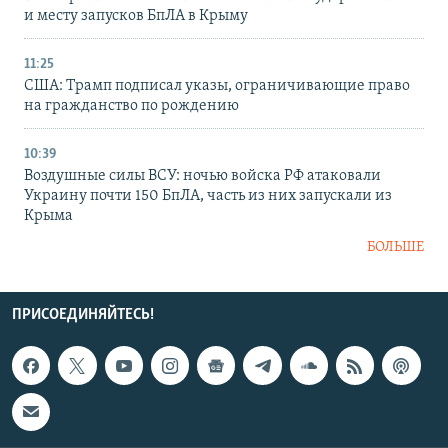
и месту запусков БпЛА в Крыму
11:25
США: Трамп подписал указы, ограничивающие право
на гражданство по рождению
10:39
Воздушные силы ВСУ: ночью войска РФ атаковали
Украину почти 150 БпЛА, часть из них запускали из
Крыма
БОЛЬШЕ
ПРИСОЕДИНЯЙТЕСЬ!