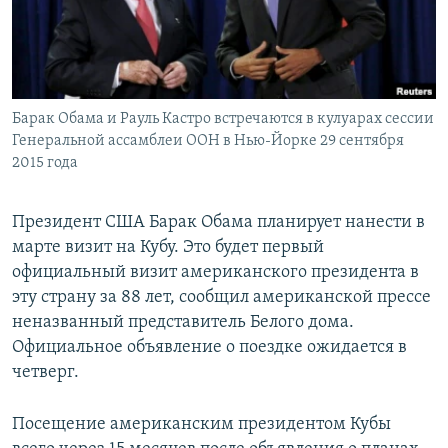
ПРИСОЕДИНЯЙТЕСЬ!
ПОБЕДИТЕЛЕЙ НЕ СУДЯТ?
КРЫМ.НЕПОКОРЕННЫЙ
ELIFBE
Барак Обама и Рауль Кастро встречаются в кулуарах сессии
УКРАИНСКАЯ ПРОБЛЕМА КРЫМА
Генеральной ассамблеи ООН в Нью-Йорке 29 сентября
Все сайты RFE/RL
2015 года
Президент США Барак Обама планирует нанести в
марте визит на Кубу. Это будет первый
официальный визит американского президента в
эту страну за 88 лет, сообщил американской прессе
неназванный представитель Белого дома.
Официальное объявление о поездке ожидается в
четверг.
Посещение американским президентом Кубы