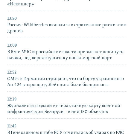
«Искандер»
13:50
Россия: Wildberries включила в страхование риски атак
дронов
13:09
В Ялте МЧС и российские власти призывают покинуть
пляжи, под вероятную атаку попал морской порт
12:52
СМИ: в Германии отрицают, что на борту украинского
Ан-124 в аэропорту Лейпцига были боеприпасы
12:29
Журналисты создали интерактивную карту военной
инфраструктуры Беларуси – в ней 150 объектов
11:45
В Генеральном штабе ВСУ отчитались об ударах по РЛС