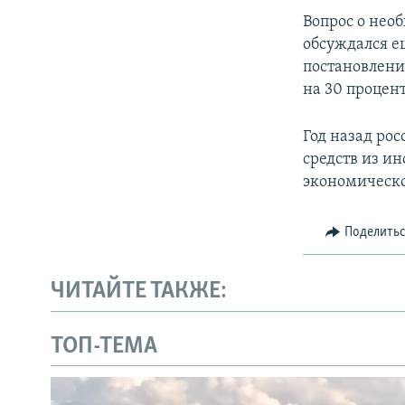
Вопрос о нео
обсуждался ещ
постановлени
на 30 процен
Год назад ро
средств из и
экономическо
Поделить
ЧИТАЙТЕ ТАКЖЕ:
ТОП-ТЕМА