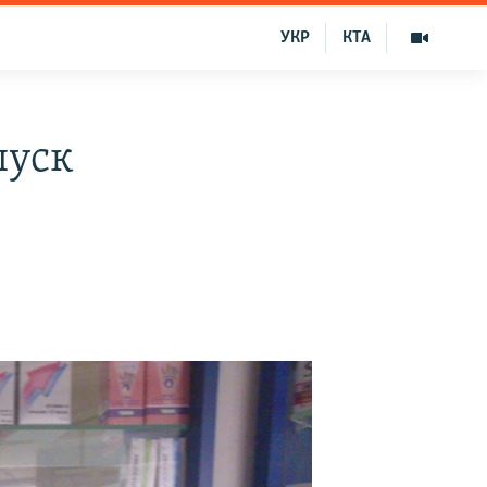
УКР
КТА
пуск