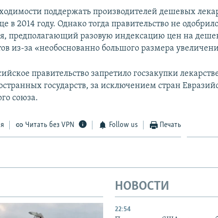
бходимости поддержать производителей дешевых лека
е в 2014 году. Однако тогда правительство не одобрил
я, предполагающий разовую индексацию цен на деше
тов из-за «необоснованно большого размера увеличени
ссийское правительство запретило госзакупки лекарст
ностранных государств, за исключением стран Евразий
го союза.
ся
Читать без VPN
Follow us
Печать
НОВОСТИ
22:54