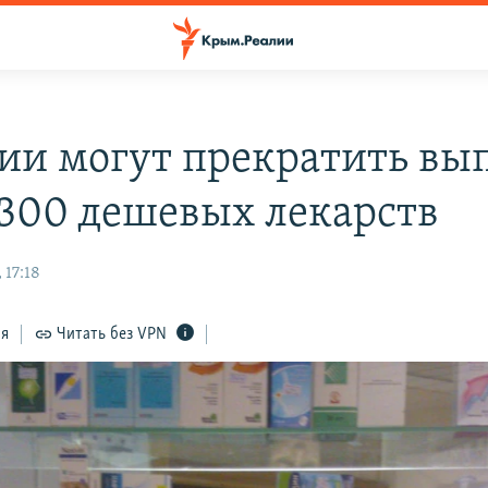
сии могут прекратить вы
 300 дешевых лекарств
 17:18
ся
Читать без VPN