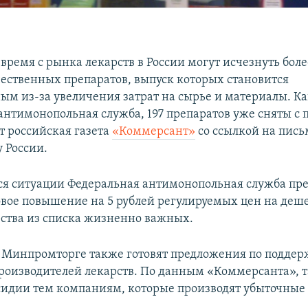
время с рынка лекарств в России могут исчезнуть боле
ественных препаратов, выпуск которых становится
ым из-за увеличения затрат на сырье и материалы. К
антимонопольная служба, 197 препаратов уже сняты с 
т российская газета
«Коммерсант»
со ссылкой на пись
 России.
я ситуации Федеральная антимонопольная служба пр
овое повышение на 5 рублей регулируемых цен на деше
рства из списка жизненно важных.
 Минпромторге также готовят предложения по поддер
роизводителей лекарств. По данным «Коммерсанта», т
сидии тем компаниям, которые производят убыточные 