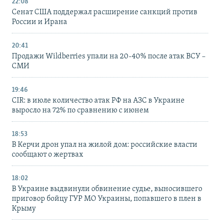
22:08
Сенат США поддержал расширение санкций против
России и Ирана
20:41
Продажи Wildberries упали на 20-40% после атак ВСУ –
СМИ
19:46
CIR: в июле количество атак РФ на АЗС в Украине
выросло на 72% по сравнению с июнем
18:53
В Керчи дрон упал на жилой дом: российские власти
сообщают о жертвах
18:02
В Украине выдвинули обвинение судье, выносившего
приговор бойцу ГУР МО Украины, попавшего в плен в
Крыму