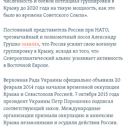
численность и боевой потенциал группировки в
Крыму до 2020 года на такую мощность, как это
было во времена Советского Союза».
Постоянный представитель России при НАТО,
чрезвычайный и полномочный посол Александр
Грушко
заявлял
, что Россия усилит свою военную
группировку в Крыму, исходя из того, что
Североатлантический альянс усиливает активность
в Восточной Европе.
Верховная Рада Украины официально объявила 20
февраля 2014 года началом временной оккупации
Крыма и Севастополя Россией. 7 октября 2015 года
президент Украины Петр Порошенко подписал
соответствующий закон. Международные
организации признали оккупацию и аннексию
Крыма незаконными и осудили действия России.