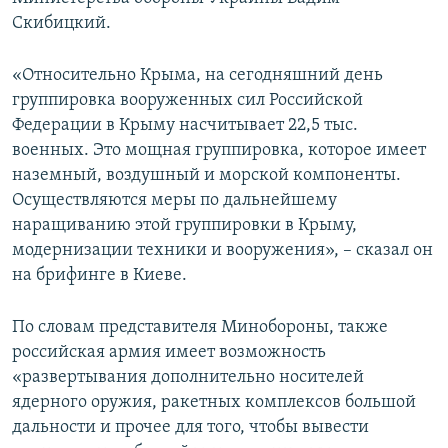
ПРИСОЕДИНЯЙТЕСЬ!
ПОБЕДИТЕЛЕЙ НЕ СУДЯТ?
Скибицкий.
КРЫМ.НЕПОКОРЕННЫЙ
«Относительно Крыма, на сегодняшний день
ELIFBE
группировка вооруженных сил Российской
Федерации в Крыму насчитывает 22,5 тыс.
УКРАИНСКАЯ ПРОБЛЕМА КРЫМА
военных. Это мощная группировка, которое имеет
Все сайты RFE/RL
наземный, воздушный и морской компоненты.
Осуществляются меры по дальнейшему
наращиванию этой группировки в Крыму,
модернизации техники и вооружения», – сказал он
на брифинге в Киеве.
По словам представителя Минобороны, также
российская армия имеет возможность
«развертывания дополнительно носителей
ядерного оружия, ракетных комплексов большой
дальности и прочее для того, чтобы вывести