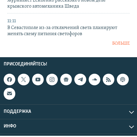
Журналист Есипенко рассказал о новом деле
крымского автомеханика Шведа
11:11
В Севастополе из-за отключений света планируют
менять схему питания светофоров
БОЛЬШЕ
ПРИСОЕДИНЯЙТЕСЬ!
ПОДДЕРЖКА
ИНФО