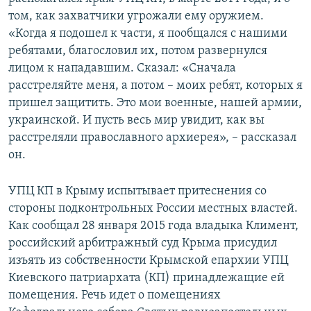
том, как захватчики угрожали ему оружием.
«Когда я подошел к части, я пообщался с нашими
ребятами, благословил их, потом развернулся
лицом к нападавшим. Сказал: «Сначала
расстреляйте меня, а потом – моих ребят, которых я
пришел защитить. Это мои военные, нашей армии,
украинской. И пусть весь мир увидит, как вы
расстреляли православного архиерея», – рассказал
он.
УПЦ КП в Крыму испытывает притеснения со
стороны подконтрольных России местных властей.
Как сообщал 28 января 2015 года владыка Климент,
российский арбитражный суд Крыма присудил
изъять из собственности Крымской епархии УПЦ
Киевского патриархата (КП) принадлежащие ей
помещения. Речь идет о помещениях