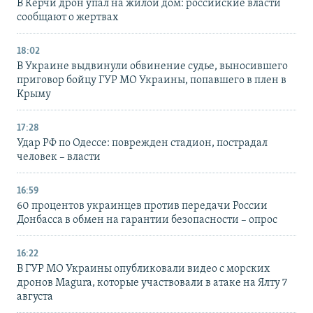
В Керчи дрон упал на жилой дом: российские власти
сообщают о жертвах
18:02
В Украине выдвинули обвинение судье, выносившего
приговор бойцу ГУР МО Украины, попавшего в плен в
Крыму
17:28
Удар РФ по Одессе: поврежден стадион, пострадал
человек – власти
16:59
60 процентов украинцев против передачи России
Донбасса в обмен на гарантии безопасности – опрос
16:22
В ГУР МО Украины опубликовали видео с морских
дронов Magura, которые участвовали в атаке на Ялту 7
августа