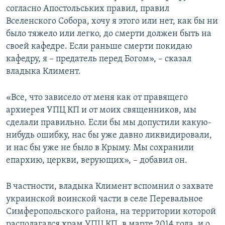
согласно Апостольських правил, правил
Вселенского Собора, хочу я этого или нет, как бы ни
было тяжело или легко, до смерти должен быть на
своей кафедре. Если раньше смерти покидаю
кафедру, я – предатель перед Богом», – сказал
владыка Климент.
«Все, что зависело от меня как от правящего
архиерея УПЦ КП и от моих священников, мы
сделали правильно. Если бы мы допустили какую-
нибудь ошибку, нас бы уже давно ликвидировали,
и нас бы уже не было в Крыму. Мы сохранили
епархию, церкви, верующих», – добавил он.
В частности, владыка Климент вспомнил о захвате
украинской воинской части в селе Перевальное
Симферопольского района, на территории которой
располагался храм УПЦ КП, в марте 2014 года, и о