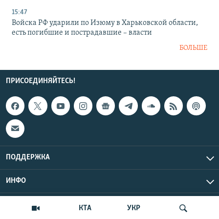
15:47
Войска РФ ударили по Изюму в Харьковской области,
есть погибшие и пострадавшие – власти
БОЛЬШЕ
ПРИСОЕДИНЯЙТЕСЬ!
ПОДДЕРЖКА
ИНФО
UTC+3
Copyright Крым.Реалии, 2026 | Все права защищены.
КТА
УКР