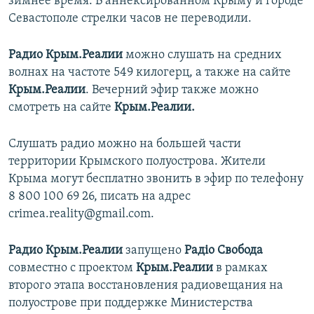
зимнее время. В аннексированном Крыму и городе
Севастополе стрелки часов не переводили.
Радио Крым.Реалии
можно слушать на средних
волнах на частоте 549 килогерц, а также на сайте
Крым.Реалии
. Вечерний эфир также можно
смотреть на сайте
Крым.Реалии.
Слушать радио можно на большей части
территории Крымского полуострова. Жители
Крыма могут бесплатно звонить в эфир по телефону
8 800 100 69 26, писать на адрес
crimea.reality@gmail.com.
Радио Крым.Реалии
запущено
Радіо Свобода
совместно с проектом
Крым.Реалии
в рамках
второго этапа восстановления радиовещания на
полуострове при поддержке Министерства