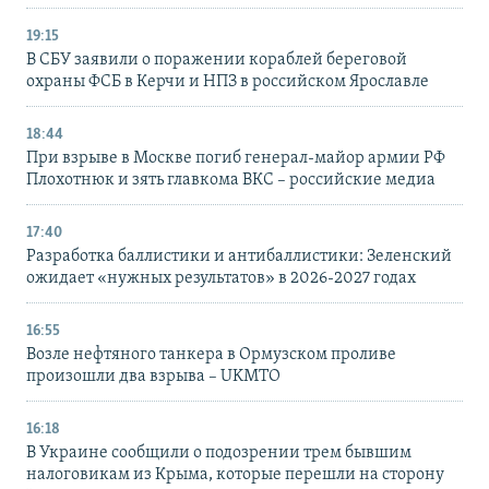
19:15
В СБУ заявили о поражении кораблей береговой
охраны ФСБ в Керчи и НПЗ в российском Ярославле
18:44
При взрыве в Москве погиб генерал-майор армии РФ
Плохотнюк и зять главкома ВКС – российские медиа
17:40
Разработка баллистики и антибаллистики: Зеленский
ожидает «нужных результатов» в 2026-2027 годах
16:55
Возле нефтяного танкера в Ормузском проливе
произошли два взрыва – UKMTO
16:18
В Украине сообщили о подозрении трем бывшим
налоговикам из Крыма, которые перешли на сторону