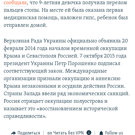
сообщала
, что 9-летняя девочка получила перелом
пальцев стопы. На месте ей была оказана первая
медицинская помощь, наложен гипс, ребенок был
отправлен домой.
Верховная Рада Украины официально объявила 20
февраля 2014 года началом временной оккупации
Крыма и Севастополя Россией. 7 октября 2015 года
президент Украины Петр Порошенко подписал
соответствующий закон. Международные
организации признали оккупацию и аннексию
Крыма незаконными и осудили действия России.
Страны Запада ввели ряд экономических санкций.
Россия отрицает оккупацию полуострова и
называет это «восстановлением исторической
справедливости».
Поделиться
Читать без VPN
Follow us