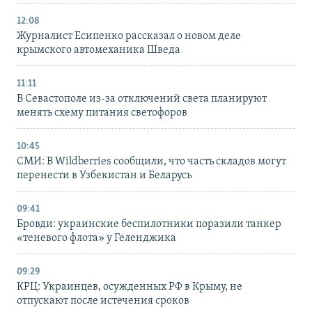
12:08
Журналист Есипенко рассказал о новом деле
крымского автомеханика Шведа
11:11
В Севастополе из-за отключений света планируют
менять схему питания светофоров
10:45
СМИ: В Wildberries сообщили, что часть складов могут
перенести в Узбекистан и Беларусь
09:41
Бровди: украинские беспилотники поразили танкер
«теневого флота» у Геленджика
09:29
КРЦ: Украинцев, осужденных РФ в Крыму, не
отпускают после истечения сроков