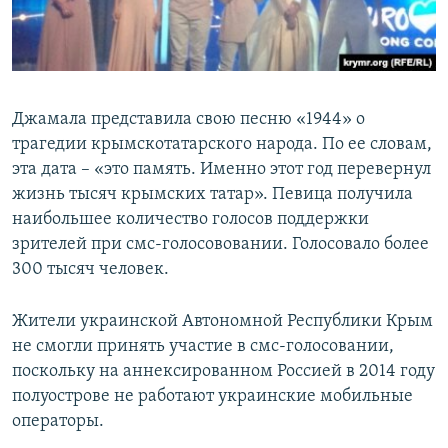
Джамала представила свою песню «1944» о
трагедии крымскотатарского народа. По ее словам,
эта дата – «это память. Именно этот год перевернул
жизнь тысяч крымских татар». Певица получила
наибольшее количество голосов поддержки
зрителей при смс-голосововании. Голосовало более
300 тысяч человек.
Жители украинской Автономной Республики Крым
не смогли принять участие в смс-голосовании,
поскольку на аннексированном Россией в 2014 году
полуострове не работают украинские мобильные
операторы.