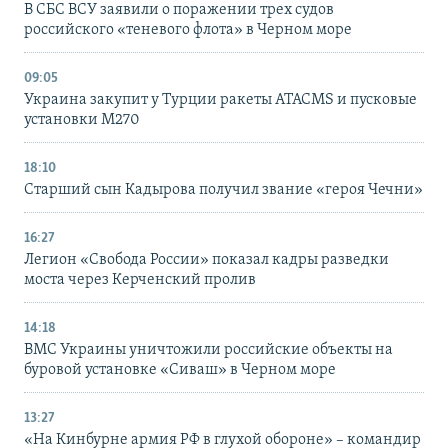
В СБС ВСУ заявили о поражении трех судов
российского «теневого флота» в Черном море
09:05
Украина закупит у Турции ракеты ATACMS и пусковые
установки M270
18:10
Старший сын Кадырова получил звание «героя Чечни»
16:27
Легион «Свобода России» показал кадры разведки
моста через Керченский пролив
14:18
ВМС Украины уничтожили российские объекты на
буровой установке «Сиваш» в Черном море
13:27
«На Кинбурне армия РФ в глухой обороне» – командир