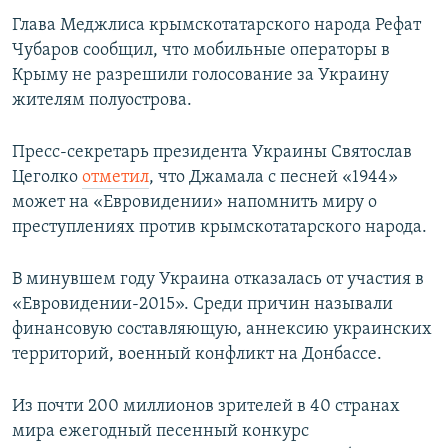
Глава Меджлиса крымскотатарского народа Рефат
Чубаров сообщил, что мобильные операторы в
Крыму не разрешили голосование за Украину
жителям полуострова.
Пресс-секретарь президента Украины Святослав
Цеголко
отметил
, что Джамала с песней «1944»
может на «Евровидении» напомнить миру о
преступлениях против крымскотатарского народа.
В минувшем году Украина отказалась от участия в
«Евровидении-2015». Среди причин называли
финансовую составляющую, аннексию украинских
территорий, военный конфликт на Донбассе.
Из почти 200 миллионов зрителей в 40 странах
мира ежегодный песенный конкурс