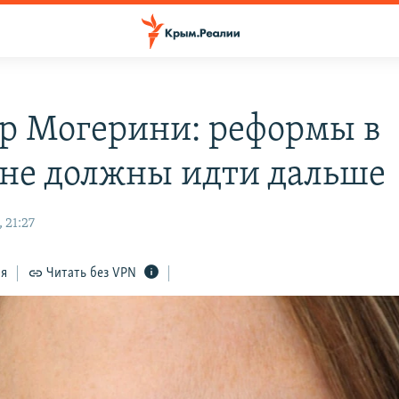
р Могерини: реформы в
не должны идти дальше
 21:27
ся
Читать без VPN