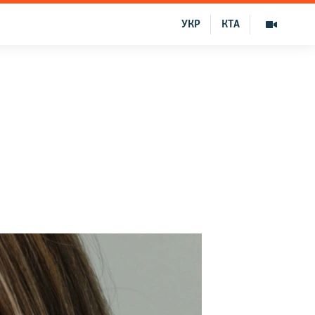
УКР
КТА