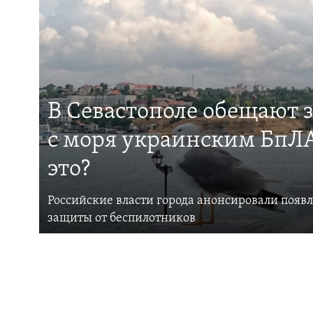
В Севастополе обещают 
с моря украинским БпЛА
это?
Российские власти города анонсировали появ
защиты от беспилотников