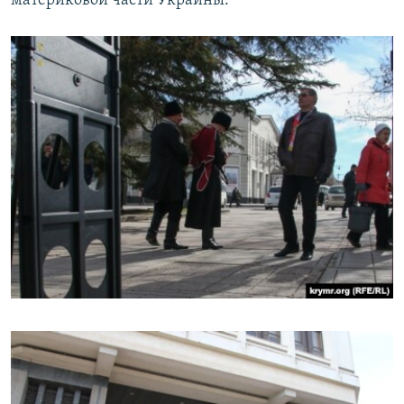
материковой части Украины.