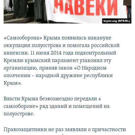
«Самооборона» Крыма появилась накануне
оккупации полуострова и помогала российской
аннексии. 11 июня 2014 года подконтрольный
Кремлю крымский парламент узаконил эту
организацию, приняв закон «О Народном
ополчении – народной дружине республики
Крым».
Власти Крыма безвозмездно передали «​
самообороне»​ ряд зданий и помещений на
полуострове.
Правозащитники не раз заявляли о причастности