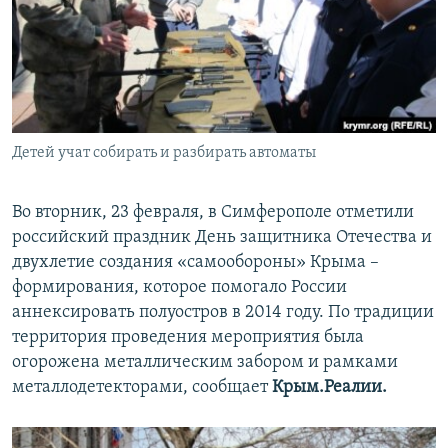
ПРИСОЕДИНЯЙТЕСЬ!
ПОБЕДИТЕЛЕЙ НЕ СУДЯТ?
КРЫМ.НЕПОКОРЕННЫЙ
ELIFBE
УКРАИНСКАЯ ПРОБЛЕМА КРЫМА
Все сайты RFE/RL
Детей учат собирать и разбирать автоматы
Во вторник, 23 февраля, в Симферополе отметили
российский праздник День защитника Отечества и
двухлетие создания «самообороны» Крыма –
формирования, которое помогало России
аннексировать полуостров в 2014 году. По традиции
территория проведения мероприятия была
огорожена металлическим забором и рамками
металлодетекторами, сообщает
Крым.Реалии.