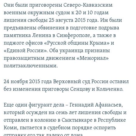
Они были приговорены Северо-Кавказским
военным окружным судом к 20 и 10 годам
лишения свободы 25 августа 2015 года. Им были
предъявлены обвинения в подготовке подрыва
памятника Ленина в Симферополе, а также в
поджоге офисов «Русской общины Крыма» и
«Единой России». Оба украинца признаны
правозащитным движением «Мемориал»
политзаключенными.
24 ноября 2015 года Верховный суд России оставил
без изменения приговоры Сенцову и Кольченко.
Еще один фигурант дела – Геннадий Афанасьев,
который осужден на семь лет лишения свободы и
отправлен в колонию в Сыктывкаре в Республике
Коми, пытается в судебном порядке оспорить
отправку его так далеко от дома.