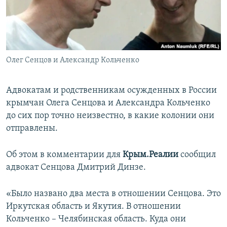
ПРИСОЕДИНЯЙТЕСЬ!
ПОБЕДИТЕЛЕЙ НЕ СУДЯТ?
КРЫМ.НЕПОКОРЕННЫЙ
ELIFBE
Олег Сенцов и Александр Кольченко
УКРАИНСКАЯ ПРОБЛЕМА КРЫМА
Все сайты RFE/RL
Адвокатам и родственникам осужденных в России
крымчан Олега Сенцова и Александра Кольченко
до сих пор точно неизвестно, в какие колонии они
отправлены.
Об этом в комментарии для
Крым.Реалии
сообщил
адвокат Сенцова Дмитрий Динзе.
«Было названо два места в отношении Сенцова. Это
Иркутская область и Якутия. В отношении
Кольченко – Челябинская область. Куда они