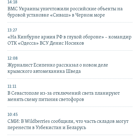
14:18
ВМС Украины уничтожили российские объекты на
буровой установке «Сиваш» в Черном море
13:27
«На Кинбурне армия РФ в глухой обороне» – командир
ОТК «Одесса» ВСУ Денис Носиков
12:08
Журналист Есипенко рассказал о новом деле
крымского автомеханика Шведа
11:11
В Севастополе из-за отключений света планируют
менять схему питания светофоров
10:45
СМИ: В Wildberries сообщили, что часть складов могут
перенести в Узбекистан и Беларусь