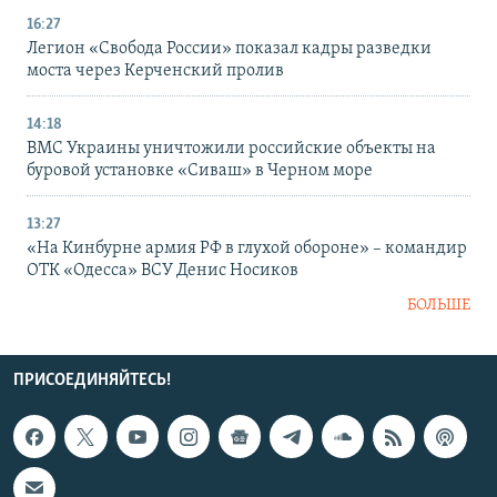
16:27
Легион «Свобода России» показал кадры разведки
моста через Керченский пролив
14:18
ВМС Украины уничтожили российские объекты на
буровой установке «Сиваш» в Черном море
13:27
«На Кинбурне армия РФ в глухой обороне» – командир
ОТК «Одесса» ВСУ Денис Носиков
БОЛЬШЕ
ПРИСОЕДИНЯЙТЕСЬ!