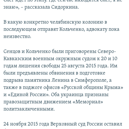
Олег идет по этапу. Где сейчас находится Олег, я не
знаю», – рассказала Сидоркина.
В какую конкретно челябинскую колонию в
последующем отправят Кольченко, адвокату пока
неизвестно.
Сенцов и Кольченко были приговорены Северо-
Кавказским военным окружным судом к 20 и 10
годам лишения свободы 25 августа 2015 года. Им
были предъявлены обвинения в подготовке
подрыва памятника Ленина в Симферополе, а
также в поджоге офисов «Русской общины Крыма»
и «Единой России». Оба украинца признаны
правозащитным движением «Мемориал»
политзаключенными.
24 ноября 2015 года Верховный суд России оставил