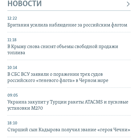
НОВОСТИ
12:22
Британия усилила наблюдение за российским флотом
11:18
В Крыму снова снизят объемы свободной продажи
топлива
10:14
В СБС ВСУ заявили о поражении трех судов
российского «теневого флота» в Черном море
09:05
Украина закупит у Турции ракеты ATACMS и пусковые
установки M270
18:10
Старший сын Кадырова получил звание «героя Чечни»