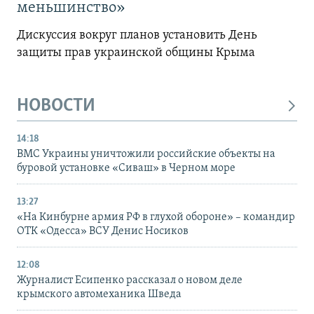
меньшинство»
Дискуссия вокруг планов установить День
защиты прав украинской общины Крыма
НОВОСТИ
14:18
ВМС Украины уничтожили российские объекты на
буровой установке «Сиваш» в Черном море
13:27
«На Кинбурне армия РФ в глухой обороне» – командир
ОТК «Одесса» ВСУ Денис Носиков
12:08
Журналист Есипенко рассказал о новом деле
крымского автомеханика Шведа