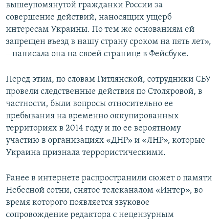
вышеупомянутой гражданки России за
совершение действий, наносящих ущерб
интересам Украины. По тем же основаниям ей
запрещен въезд в нашу страну сроком на пять лет»,
– написала она на своей странице в Фейсбуке.
Перед этим, по словам Гитлянской, сотрудники СБУ
провели следственные действия по Столяровой, в
частности, были вопросы относительно ее
пребывания на временно оккупированных
территориях в 2014 году и по ее вероятному
участию в организациях «ДНР» и «ЛНР», которые
Украина признала террористическими.
Ранее в интернете распространили сюжет о памяти
Небесной сотни, снятое телеканалом «Интер», во
время которого появляется звуковое
сопровождение редактора с нецензурным