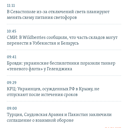
11:11
В Севастополе из-за отключений света планируют
менять схему питания светофоров
10:45
СМИ: В Wildberries сообщили, что часть складов могут
перенести в Узбекистан и Беларусь
09:41
Бровди: украинские беспилотники поразили танкер
«теневого флота» у Геленджика
09:29
КРЦ: Украинцев, осужденных РФ в Крыму, не
отпускают после истечения сроков
09:00
Турция, Саудовская Аравия и Пакистан заключили
соглашение о взаимной обороне