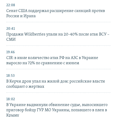
22:08
Сенат США поддержал расширение санкций против
России и Ирана
20:41
Продажи Wildberries упали на 20-40% после атак ВСУ –
СМИ
19:46
CIR: в июле количество атак РФ на АЗС в Украине
выросло на 72% по сравнению с июнем
18:53
В Керчи дрон упал на жилой дом: российские власти
сообщают о жертвах
18:02
В Украине выдвинули обвинение судье, выносившего
приговор бойцу ГУР МО Украины, попавшего в плен в
Крыму