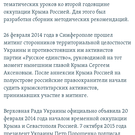
тематических уроков ко второй годовщине
оккупации Крыма Россией. Для этого был
разработан сборник методических рекомендаций.
26 февраля 2014 года в Симферополе прошел
митинг сторонников территориальной целостности
Украины и противостоявших им активистов
партии «Русское единство», руководимой на тот
момент нынешним главой Крыма Сергеем
Аксеновым. После аннексии Крыма Россией на
полуострове российские правоохранители начали
судить крымскотатарских активистов,
принимавших участие в митинге.
Верховная Рада Украины официально объявила 20
февраля 2014 года началом временной оккупации
Крыма и Севастополя Россией. 7 октября 2015 года
президент Украины Петр Порошенко подписал