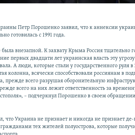
раины Петр Порошенко заявил, что к аннексии укра
ьно готовилась с 1991 года.
 была внезапной. К захвату Крыма Россия тщательно г
чение первых двадцати лет украинская власть эту угрозу
ала. А люди, которые стали у государственного руля в 
ая колонна, всячески способствовали россиянам в под
а, прежде всего разрушая оборонительную инфраструк
режде всего на них лежит ответственность за времен
стополя», – подчеркнул Порошенко в своем обращении
л, что Украина не признает и никогда не признает де
гражданами тех жителей полуострова, которые получ
аспорта.