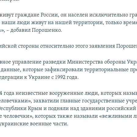
живут граждане России, он населен исключительно г
 наши люди живут на нашей территории, только врем
», – добавил Порошенко.
ийской стороны относительно этого заявления Порошен
вное управление разведки Министерства обороны Ук
 данные, которые зафиксировали территориальные пр
дерации к Украине с 1992 года.
14 года неизвестные вооруженные люди, которых назы
ловечками», захватили главные государственные уч
еспублики Крым и подняли над зданиями российский 
ые человечки», которых также называли «вежливыми 
украинские военные части.