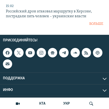
15:02
Российский дрон атаковал маршрутку в Херсоне,
пострадали пять человек – украинские власти
БОЛЬШЕ
ПРИСОЕДИНЯЙТЕСЬ!
ПОДДЕРЖКА
ИНФО
UTC+3
Copyright Крым.Реалии, 2026 | Все права защищены.
КТА
УКР