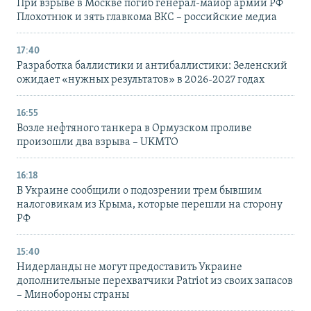
При взрыве в Москве погиб генерал-майор армии РФ
Плохотнюк и зять главкома ВКС – российские медиа
17:40
Разработка баллистики и антибаллистики: Зеленский
ожидает «нужных результатов» в 2026-2027 годах
16:55
Возле нефтяного танкера в Ормузском проливе
произошли два взрыва – UKMTO
16:18
В Украине сообщили о подозрении трем бывшим
налоговикам из Крыма, которые перешли на сторону
РФ
15:40
Нидерланды не могут предоставить Украине
дополнительные перехватчики Patriot из своих запасов
– Минобороны страны