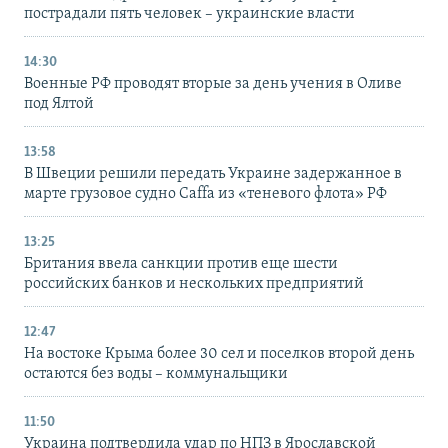
пострадали пять человек – украинские власти
14:30
Военные РФ проводят вторые за день учения в Оливе
под Ялтой
13:58
В Швеции решили передать Украине задержанное в
марте грузовое судно Caffa из «теневого флота» РФ
13:25
Британия ввела санкции против еще шести
российских банков и нескольких предприятий
12:47
На востоке Крыма более 30 сел и поселков второй день
остаются без воды – коммунальщики
11:50
Украина подтвердила удар по НПЗ в Ярославской