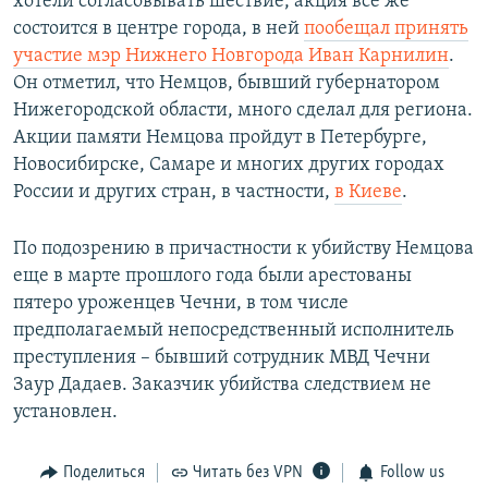
хотели согласовывать шествие, акция все же
состоится в центре города, в ней
пообещал принять
участие мэр Нижнего Новгорода Иван Карнилин
.
Он отметил, что Немцов, бывший губернатором
Нижегородской области, много сделал для региона.
Акции памяти Немцова пройдут в Петербурге,
Новосибирске, Самаре и многих других городах
России и других стран, в частности,
в Киеве
.
По подозрению в причастности к убийству Немцова
еще в марте прошлого года были арестованы
пятеро уроженцев Чечни, в том числе
предполагаемый непосредственный исполнитель
преступления – бывший сотрудник МВД Чечни
Заур Дадаев. Заказчик убийства следствием не
установлен.
Поделиться
Читать без VPN
Follow us