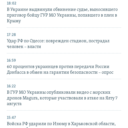
18:02
В Украине выдвинули обвинение судье, выносившего
приговор бойцу ГУР МО Украины, попавшего в плен в
Крыму
17:28
Удар РФ по Одессе: поврежден стадион, пострадал
человек – власти
16:59
60 процентов украинцев против передачи России
Донбасса в обмен на гарантии безопасности – опрос
16:22
В ГУР МО Украины опубликовали видео с морских
дронов Magura, которые участвовали в атаке на Ялту 7
августа
15:47
Войска РФ ударили по Изюму в Харьковской области,