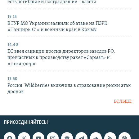
есть погибшие и пострадавшие – власти
15:15
В ГУР МО Украины заявили об атаке на ПЗРК
«Панцирь-С1» и военный кран в Крыму
14:40
ЕС ввел санкции против директоров заводов РФ,
причастных к производству ракет «Сармат» и
«Искандер»
13:50
Россия: Wildberries включила в страхование риски атак
дронов
БОЛЬШЕ
ПРИСОЕДИНЯЙТЕСЬ!