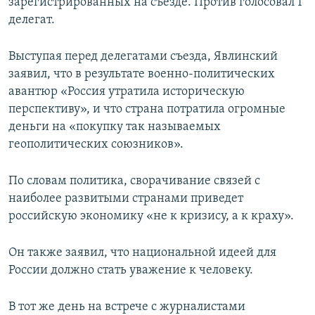
зарегистрированных на съезде. Против голосовал 1
делегат.
Выступая перед делегатами съезда, Явлинский
заявил, что в результате военно-политических
авантюр «Россия утратила историческую
перспективу», и что страна потратила огромные
деньги на «покупку так называемых
геополитических союзников».
По словам политика, сворачивание связей с
наиболее развитыми странами приведет
российскую экономику «не к кризису, а к краху».
Он также заявил, что национальной идеей для
России должно стать уважение к человеку.
В тот же день на встрече с журналистами