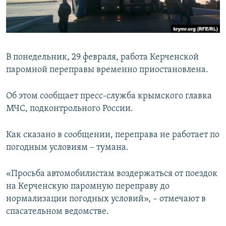
ПРИСОЕДИНЯЙТЕСЬ!
ПОБЕДИТЕЛЕЙ НЕ СУДЯТ?
КРЫМ.НЕПОКОРЕННЫЙ
ELIFBE
В понедельник, 29 февраля, работа Керченской
УКРАИНСКАЯ ПРОБЛЕМА КРЫМА
паромной переправы временно приостановлена.
Все сайты RFE/RL
Об этом сообщает пресс-служба крымского главка
МЧС, подконтрольного России.
Как сказано в сообщении, переправа не работает по
погодным условиям – тумана.
«Просьба автомобилистам воздержаться от поездок
на Керченскую паромную переправу до
нормализации погодных условий», – отмечают в
спасательном ведомстве.