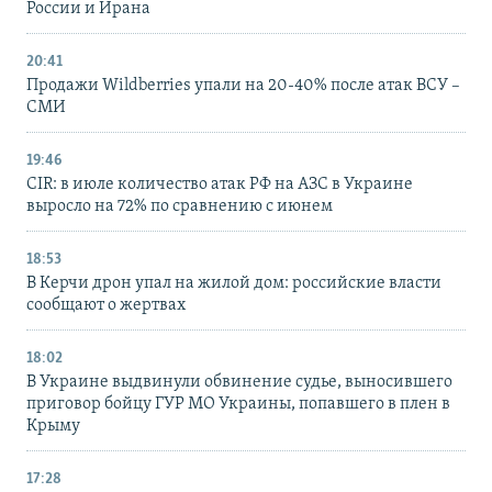
России и Ирана
20:41
Продажи Wildberries упали на 20-40% после атак ВСУ –
СМИ
19:46
CIR: в июле количество атак РФ на АЗС в Украине
выросло на 72% по сравнению с июнем
18:53
В Керчи дрон упал на жилой дом: российские власти
сообщают о жертвах
18:02
В Украине выдвинули обвинение судье, выносившего
приговор бойцу ГУР МО Украины, попавшего в плен в
Крыму
17:28