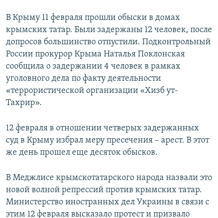
В Крыму 11 февраля прошли обыски в домах
крымских татар. Были задержаны 12 человек, после
допросов большинство отпустили. Подконтрольный
России прокурор Крыма Наталья Поклонская
сообщила о задержании 4 человек в рамках
уголовного дела по факту деятельности
«террористической организации «Хизб ут-
Тахрир».
12 февраля в отношении четверых задержанных
суд в Крыму избрал меру пресечения – арест. В этот
же день прошел еще десяток обысков.
В Меджлисе крымскотатарского народа назвали это
новой волной репрессий против крымских татар.
Министерство иностранных дел Украины в связи с
этим 12 февраля высказало протест и призвало