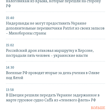
налоговикам из Крыма, которые перешли на сторону
РФ
15:40
Нидерланды не могут предоставить Украине
дополнительные перехватчики Patriot из своих запасов
– Минобороны страны
15:02
Российский дрон атаковал маршрутку в Херсоне,
пострадали пять человек – украинские власти
14:30
Военные РФ проводят вторые за день учения в Оливе
под Ялтой
13:58
В Швеции решили передать Украине задержанное в
марте грузовое судно Caffa из «теневого флота» РФ
БОЛЬШЕ