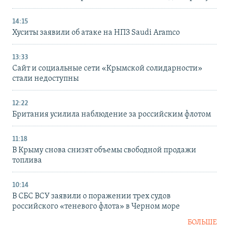
14:15
Хуситы заявили об атаке на НПЗ Saudi Aramco
13:33
Сайт и социальные сети «Крымской солидарности»
стали недоступны
12:22
Британия усилила наблюдение за российским флотом
11:18
В Крыму снова снизят объемы свободной продажи
топлива
10:14
В СБС ВСУ заявили о поражении трех судов
российского «теневого флота» в Черном море
БОЛЬШЕ