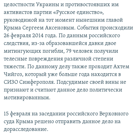
целостности Украины и противостоявших им
активистов партии «Русское единство»,
руководимой на тот момент нынешним главой
Крыма Сергеем Аксеновым. События происходили
26 февраля 2014 года. По данным российского
следствия, из-за образовавшейся давки двое
митингующих погибли, 79 человек получили
телесные повреждения различной степени
тяжести. По данному делу также проходит Ахтем
Чийгоз, который уже больше года находится в
СИЗО Симферополя. Подсудимые своей вины не
признают и считают данное дело политически
мотивированным.
15 февраля на заседании российского Верховного
суда Крыма решено отправить данное дело на
дорасследование.