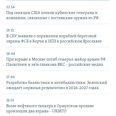
22:54
Под санкции США попали кубинские генералы и
компании, связанные с поставками оружия из РФ
19:15
В СБУ заявили о поражении кораблей береговой
охраны ФСБ в Керчи и НПЗ в российском Ярославле
18:44
При взрыве в Москве погиб генерал-майор армии РФ
Плохотнюк и зять главкома ВКС – российские медиа
17:40
Разработка баллистики и антибаллистики: Зеленский
ожидает «нужных результатов» в 2026-2027 годах
16:55
Возле нефтяного танкера в Ормузском проливе
произошли два взрыва – UKMTO