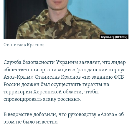
ПРИСОЕДИНЯЙТЕСЬ!
ПОБЕДИТЕЛЕЙ НЕ СУДЯТ?
КРЫМ.НЕПОКОРЕННЫЙ
ELIFBE
УКРАИНСКАЯ ПРОБЛЕМА КРЫМА
Все сайты RFE/RL
Станислав Краснов
Служба безопасности Украины заявляет, что лидер
общественной организации «Гражданский корпус
Азов-Крым» Станислав Краснов «по заданию ФСБ
России должен был осуществить теракты на
территории Херсонской области, чтобы
спровоцировать атаку россиян».
В ведомстве добавили, что руководству «Азова» об
этом не было известно.