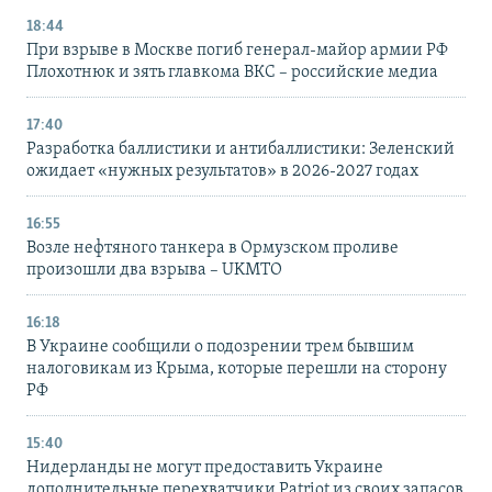
18:44
При взрыве в Москве погиб генерал-майор армии РФ
Плохотнюк и зять главкома ВКС – российские медиа
17:40
Разработка баллистики и антибаллистики: Зеленский
ожидает «нужных результатов» в 2026-2027 годах
16:55
Возле нефтяного танкера в Ормузском проливе
произошли два взрыва – UKMTO
16:18
В Украине сообщили о подозрении трем бывшим
налоговикам из Крыма, которые перешли на сторону
РФ
15:40
Нидерланды не могут предоставить Украине
дополнительные перехватчики Patriot из своих запасов