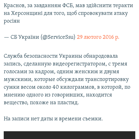
Краснов, за завданням ФСБ, мав здійснити теракти
на Херсонщині для того, щоб спровокувати атаку
росіян
— СБ України (@ServiceSsu)
29 лютого 2016 р.
Служба безопасности Украины обнародовала
запись, сделанную видеорегистратором, с тремя
голосами за кадром, одним женским и двумя
мужскими, которые обсуждали транспортировку
сумки весом около 40 килограммов, в которой, по
мнению одного из говоривших, находится
вещество, похоже на пластид.
На записи нет даты и времени съемки.