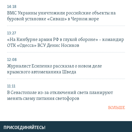
14:18
ВМС Украины уничтожили российские объекты на
буровой установке «Сиваш» в Черном море
13:27
«На Кинбурне армия РФ в глухой обороне» – командир
ОТК «Одесса» ВСУ Денис Носиков
12:08
Журналист Есипенко рассказал о новом деле
крымского автомеханика Шведа
11:11
В Севастополе из-за отключений света планируют
менять схему питания светофоров
БОЛЬШЕ
ПРИСОЕДИНЯЙТЕСЬ!