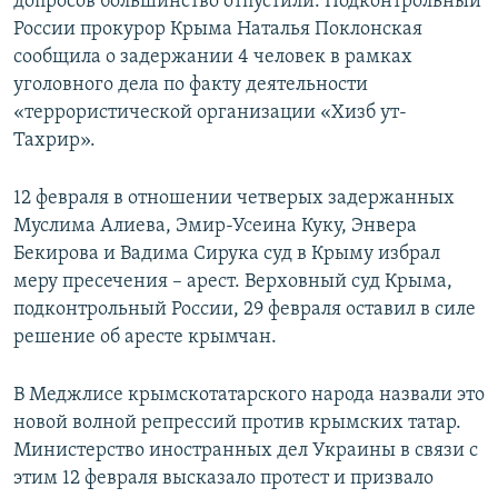
допросов большинство отпустили. Подконтрольный
России прокурор Крыма Наталья Поклонская
сообщила о задержании 4 человек в рамках
уголовного дела по факту деятельности
«террористической организации «Хизб ут-
Тахрир».
12 февраля в отношении четверых задержанных
Муслима Алиева, Эмир-Усеина Куку, Энвера
Бекирова и Вадима Сирука суд в Крыму избрал
меру пресечения – арест. Верховный суд Крыма,
подконтрольный России, 29 февраля оставил в силе
решение об аресте крымчан.
В Меджлисе крымскотатарского народа назвали это
новой волной репрессий против крымских татар.
Министерство иностранных дел Украины в связи с
этим 12 февраля высказало протест и призвало