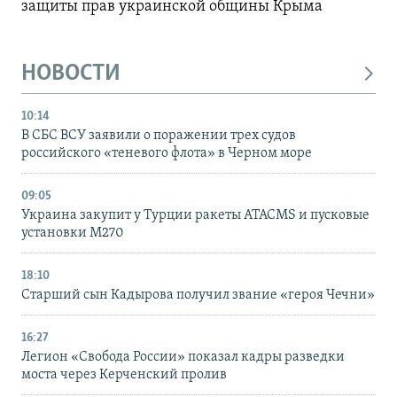
защиты прав украинской общины Крыма
НОВОСТИ
10:14
В СБС ВСУ заявили о поражении трех судов
российского «теневого флота» в Черном море
09:05
Украина закупит у Турции ракеты ATACMS и пусковые
установки M270
18:10
Старший сын Кадырова получил звание «героя Чечни»
16:27
Легион «Свобода России» показал кадры разведки
моста через Керченский пролив