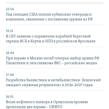
22:54
Под санкции США попали кубинские генералы и
компании, связанные с поставками оружия из РФ
19:15
В СБУ заявили о поражении кораблей береговой
охраны ФСБ в Керчи и НПЗ в российском Ярославле
18:44
При взрыве в Москве погиб генерал-майор армии РФ
Плохотнюк и зять главкома ВКС – российские медиа
17:40
Разработка баллистики и антибаллистики: Зеленский
ожидает «нужных результатов» в 2026-2027 годах
16:55
Возле нефтяного танкера в Ормузском проливе
произошли два взрыва – UKMTO