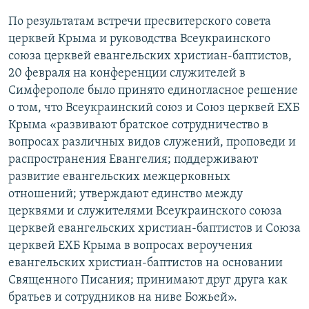
По результатам встречи пресвитерского совета
церквей Крыма и руководства Всеукраинского
союза церквей евангельских христиан-баптистов,
20 февраля на конференции служителей в
Симферополе было принято единогласное решение
о том, что Всеукраинский союз и Союз церквей ЕХБ
Крыма «развивают братское сотрудничество в
вопросах различных видов служений, проповеди и
распространения Евангелия; поддерживают
развитие евангельских межцерковных
отношений; утверждают единство между
церквями и служителями Всеукраинского союза
церквей евангельских христиан-баптистов и Союза
церквей ЕХБ Крыма в вопросах вероучения
евангельских христиан-баптистов на основании
Священного Писания; принимают друг друга как
братьев и сотрудников на ниве Божьей».