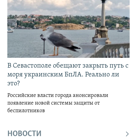
В Севастополе обещают закрыть путь с
моря украинским БпЛА. Реально ли
это?
Российские власти города анонсировали
появление новой системы защиты от
беспилотников
НОВОСТИ