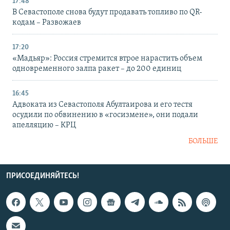
17:48
В Севастополе снова будут продавать топливо по QR-
кодам – Развожаев
17:20
«Мадьяр»: Россия стремится втрое нарастить объем
одновременного залпа ракет – до 200 единиц
16:45
Адвоката из Севастополя Абултаирова и его тестя
осудили по обвинению в «госизмене», они подали
апелляцию – КРЦ
БОЛЬШЕ
ПРИСОЕДИНЯЙТЕСЬ!