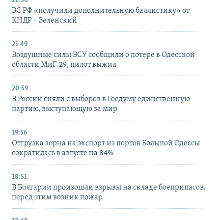
22:56
ВС РФ «получили дополнительную баллистику» от
КНДР – Зеленский
21:49
Воздушные силы ВСУ сообщили о потере в Одесской
области МиГ-29, пилот выжил
20:59
В России сняли с выборов в Госдуму единственную
партию, выступающую за мир
19:56
Отгрузка зерна на экспорт из портов Большой Одессы
сократилась в августе на 84%
18:51
В Болгарии произошли взрывы на складе боеприпасов,
перед этим возник пожар