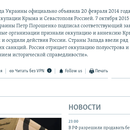
да Украины официально объявила 20 февраля 2014 год
купации Крыма и Севастополя Россией. 7 октября 2015
раины Петр Порошенко подписал соответствующий за
ые организации признали оккупацию и аннексию К
и осудили действия России. Страны Запада ввели ряд
х санкций. Россия отрицает оккупацию полуострова и 
нием исторической справедливости».
ся
Читать без VPN
Follow us
Печать
НОВОСТИ
23:00
В РФ разрешили продавать б