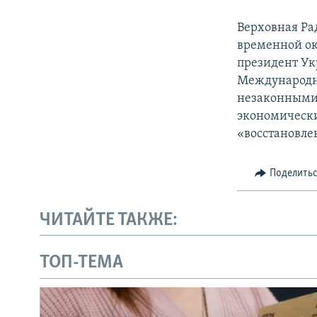
Верховная Ра
временной ок
президент Ук
Международн
незаконными 
экономически
«восстановле
Поделить
ЧИТАЙТЕ ТАКЖЕ:
ТОП-ТЕМА