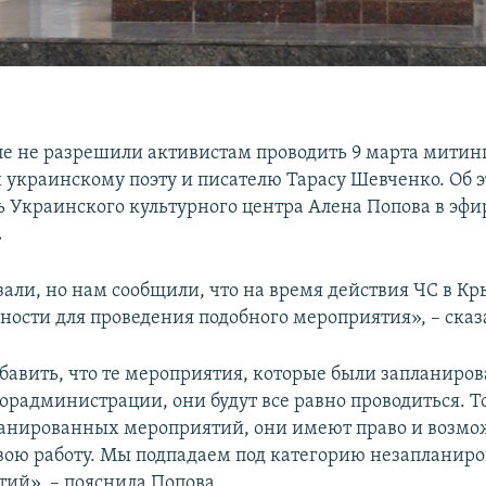
е не разрешили активистам проводить 9 марта митинг
украинскому поэту и писателю Тарасу Шевченко. Об 
ь Украинского культурного центра Алена Попова в эф
.
али, но нам сообщили, что на время действия ЧС в Кр
ности для проведения подобного мероприятия», – сказ
бавить, что те мероприятия, которые были запланиров
орадминистрации, они будут все равно проводиться. То 
ланированных мероприятий, они имеют право и возмо
вою работу. Мы подпадаем под категорию незапланир
тий», – пояснила Попова.