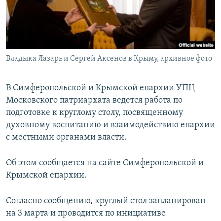
ПРИСОЕДИНЯЙТЕСЬ!
ПОБЕДИТЕЛЕЙ НЕ СУДЯТ?
КРЫМ.НЕПОКОРЕННЫЙ
ELIFBE
Владыка Лазарь и Сергей Аксенов в Крыму, архивное фото
УКРАИНСКАЯ ПРОБЛЕМА КРЫМА
Все сайты RFE/RL
В Симферопольской и Крымской епархии УПЦ
Московского патриархата ведется работа по
подготовке к круглому столу, посвященному
духовному воспитанию и взаимодействию епархии
с местными органами власти.
Об этом сообщается на сайте Симферопольской и
Крымской епархии.
Согласно сообщению, круглый стол запланирован
на 3 марта и проводится по инициативе