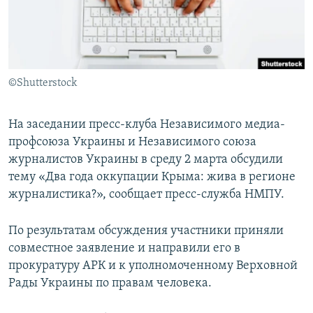
ПРИСОЕДИНЯЙТЕСЬ!
ПОБЕДИТЕЛЕЙ НЕ СУДЯТ?
КРЫМ.НЕПОКОРЕННЫЙ
ELIFBE
©Shutterstock
УКРАИНСКАЯ ПРОБЛЕМА КРЫМА
Все сайты RFE/RL
На заседании пресс-клуба Независимого медиа-
профсоюза Украины и Независимого союза
журналистов Украины в среду 2 марта обсудили
тему «Два года оккупации Крыма: жива в регионе
журналистика?», сообщает пресс-служба НМПУ.
По результатам обсуждения участники приняли
совместное заявление и направили его в
прокуратуру АРК и к уполномоченному Верховной
Рады Украины по правам человека.