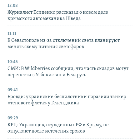
12:08
Журналист Есипенко рассказал о новом деле
крымского автомеханика Шведа
11:11
В Севастополе из-за отключений света планируют
менять схему питания светофоров
10:45
СМИ: В Wildberries сообщили, что часть складов могут
перенести в Узбекистан и Беларусь
09:41
Бровди: украинские беспилотники поразили танкер
«теневого флота» у Геленджика
09:29
КРЦ: Украинцев, осужденных РФ в Крыму, не
отпускают после истечения сроков