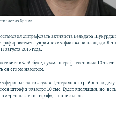
ктивист из Крыма
постановил оштрафовать активиста Вельдара Шукурджи
ографироваться с украинским флагом на площади Лен
1 августа 2015 года.
ктивист в Фейсбуке, сумма штрафа составила 10 тысяч
ь он его не намерен.
мферопольского «суда» Центрального района по делу 1
есен штраф в размере 10 тыс. Будет апелляция, но, нес
 намерен платить штраф», – написал он.