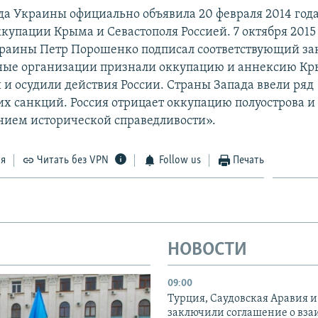
да Украины официально объявила 20 февраля 2014 год
купации Крыма и Севастополя Россией. 7 октября 2015
раины Петр Порошенко подписал соответствующий за
ые организации признали оккупацию и аннексию К
и осудили действия России. Страны Запада ввели ряд
х санкций. Россия отрицает оккупацию полуострова и 
нием исторической справедливости».
ся
Читать без VPN
Follow us
Печать
НОВОСТИ
09:00
Турция, Саудовская Аравия 
заключили соглашение о вз