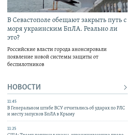
В Севастополе обещают закрыть путь с
моря украинским БпЛА. Реально ли
это?
Российские власти города анонсировали
появление новой системы защиты от
беспилотников
НОВОСТИ
11:45
В Генеральном штабе ВСУ отчитались об ударах по РЛС
и месту запусков БпЛА в Крыму
11:25