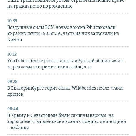
США: Трамп подписал указы, ограничивающие право
на гражданство по рождению
10:39
Воздушные силы ВСУ: ночью войска РФ атаковали
Украину почти 150 БпЛА, часть из них запускали из
Крыма
10:12
YouTube заблокировал каналы «Русской общины» из-
за рекламы экстремистских сообществ
09:28
В Екатеринбурге горит склад Wildberries после атаки
дронов
08:44
В Крыму и Севастополе были слышны взрывы, на
аэродроме «Гвардейское» возник пожар с детонацией
– паблики