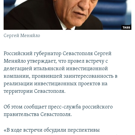
ПРИСОЕДИНЯЙТЕСЬ!
ПОБЕДИТЕЛЕЙ НЕ СУДЯТ?
КРЫМ.НЕПОКОРЕННЫЙ
ELIFBE
Сергей Меняйло
УКРАИНСКАЯ ПРОБЛЕМА КРЫМА
Все сайты RFE/RL
Российский губернатор Севастополя Сергей
Меняйло утверждает, что провел встречу с
делегацией итальянской инвестиционной
компании, проявившей заинтересованность в
реализации инвестиционных проектов на
территории Севастополя.
Об этом сообщает пресс-служба российского
правительства Севастополя.
«В ходе встречи обсудили перспективы