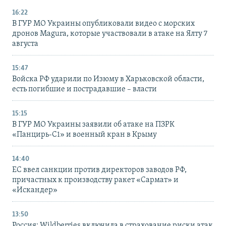
16:22
В ГУР МО Украины опубликовали видео с морских
дронов Magura, которые участвовали в атаке на Ялту 7
августа
15:47
Войска РФ ударили по Изюму в Харьковской области,
есть погибшие и пострадавшие – власти
15:15
В ГУР МО Украины заявили об атаке на ПЗРК
«Панцирь-С1» и военный кран в Крыму
14:40
ЕС ввел санкции против директоров заводов РФ,
причастных к производству ракет «Сармат» и
«Искандер»
13:50
Россия: Wildberries включила в страхование риски атак