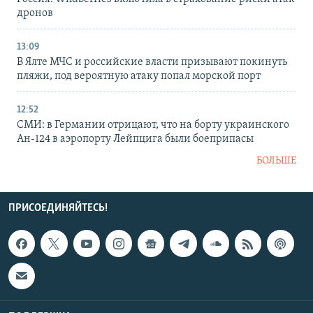
дронов
13:09
В Ялте МЧС и российские власти призывают покинуть
пляжи, под вероятную атаку попал морской порт
12:52
СМИ: в Германии отрицают, что на борту украинского
Ан-124 в аэропорту Лейпцига были боеприпасы
БОЛЬШЕ
ПРИСОЕДИНЯЙТЕСЬ!