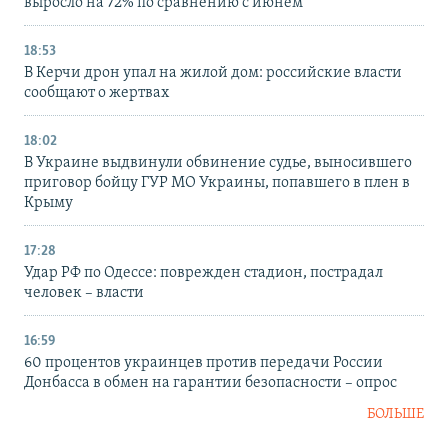
выросло на 72% по сравнению с июнем
18:53
В Керчи дрон упал на жилой дом: российские власти
сообщают о жертвах
18:02
В Украине выдвинули обвинение судье, выносившего
приговор бойцу ГУР МО Украины, попавшего в плен в
Крыму
17:28
Удар РФ по Одессе: поврежден стадион, пострадал
человек – власти
16:59
60 процентов украинцев против передачи России
Донбасса в обмен на гарантии безопасности – опрос
БОЛЬШЕ