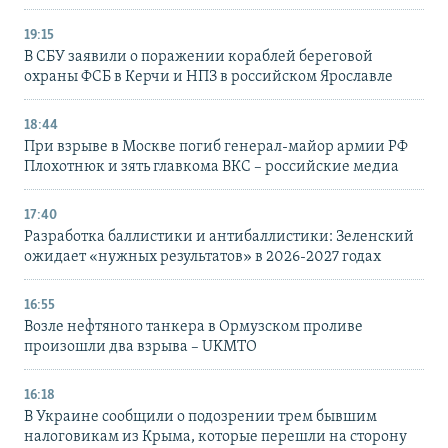
19:15
В СБУ заявили о поражении кораблей береговой
охраны ФСБ в Керчи и НПЗ в российском Ярославле
18:44
При взрыве в Москве погиб генерал-майор армии РФ
Плохотнюк и зять главкома ВКС – российские медиа
17:40
Разработка баллистики и антибаллистики: Зеленский
ожидает «нужных результатов» в 2026-2027 годах
16:55
Возле нефтяного танкера в Ормузском проливе
произошли два взрыва – UKMTO
16:18
В Украине сообщили о подозрении трем бывшим
налоговикам из Крыма, которые перешли на сторону