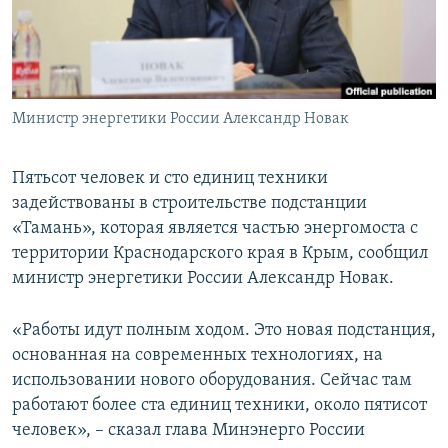
ПРИСОЕДИНЯЙТЕСЬ!
ПОБЕДИТЕЛЕЙ НЕ СУДЯТ?
КРЫМ.НЕПОКОРЕННЫЙ
ELIFBE
Министр энергетики России Александр Новак
УКРАИНСКАЯ ПРОБЛЕМА КРЫМА
Все сайты RFE/RL
Пятьсот человек и сто единиц техники
задействованы в строительстве подстанции
«Тамань», которая является частью энергомоста с
территории Краснодарского края в Крым, сообщил
министр энергетики России Александр Новак.
«Работы идут полным ходом. Это новая подстанция,
основанная на современных технологиях, на
использовании нового оборудования. Сейчас там
работают более ста единиц техники, около пятисот
человек», – сказал глава Минэнерго России