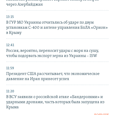
через Азербайджан
13:15
В ГУР МО Украины отчитались об ударе по двум
установкам С-400 и антене управления БпЛА «Орион»
в Крыму
12:41
Россия, вероятно, переносит удары с моря на сушу,
чтобы подорвать экспорт зерна из Украины – ISW
11:59
Президент США рассчитывает, что экономическое
давление на Иран принесет успех
11:20
В ВСУ заявили о российской атаке «Бандеролями» и
ударными дронами, часть которых была запущена из
Крыма