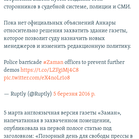
сторонников в судебной системе, полиции и СМИ.
Пока нет официальных объяснений Анкары
относительно решения захватить здание газеты,
которое позволит суду назначить новых
менеджеров и изменить редакционную политику.
Police barricade
#Zaman
offices to prevent further
demos
https://t.co/LZFgiMj4C8
pic.twitter.com/eX4noLr1o8
— Ruptly (@Ruptly)
5 березня 2016 р.
5 марта англоязычная версия газеты «Заман»,
напечатанная в захваченном помещении,
опубликовала на первой полосе статью под
заголовком: «Позорный день для свободы прессы в