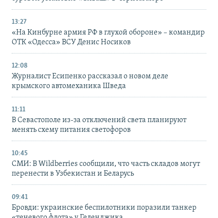
13:27
«На Кинбурне армия РФ в глухой обороне» – командир
ОТК «Одесса» ВСУ Денис Носиков
12:08
Журналист Есипенко рассказал о новом деле
крымского автомеханика Шведа
11:11
В Севастополе из-за отключений света планируют
менять схему питания светофоров
10:45
СМИ: В Wildberries сообщили, что часть складов могут
перенести в Узбекистан и Беларусь
09:41
Бровди: украинские беспилотники поразили танкер
«теневого флота» у Геленджика