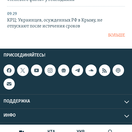
09:29
КРЦ: Украинцев, осужденных РФ в Крыму, не
отпускают после истечения сроков
БОЛЬШЕ
ПРИСОЕДИНЯЙТЕСЬ!
ПОДДЕРЖКА
ИНФО
UTC+3
Copyright Крым.Реалии, 2026 | Все права защищены.