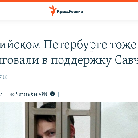
сийском Петербурге тоже
говали в поддержку Сав
7:10
ся
Читать без VPN