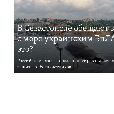
В Севастополе обещают 
с моря украинским БпЛА
это?
Российские власти города анонсировали появ
защиты от беспилотников